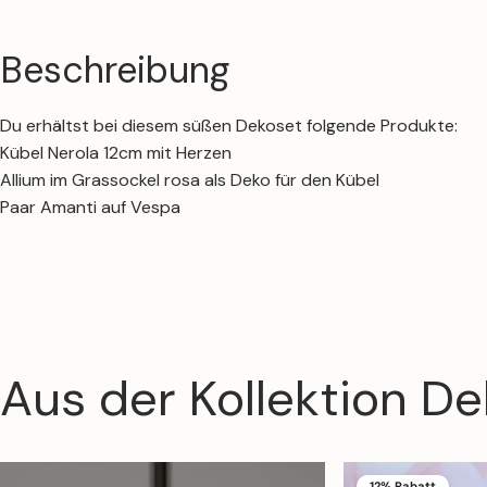
Beschreibung
Du erhältst bei diesem süßen Dekoset folgende Produkte:
Kübel Nerola 12cm mit Herzen
Allium im Grassockel rosa als Deko für den Kübel
Paar Amanti auf Vespa
Aus
der
Kollektion
De
12% Rabatt
13% Rabatt