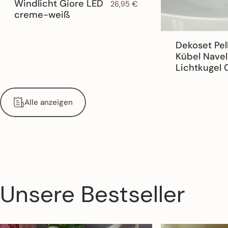
Windlicht Giore LED
26,95 €
creme-weiß
Dekoset Pel
Kübel Navell
Lichtkugel 
Alle anzeigen
Unsere
Bestseller