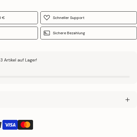
0 €
Schneller Support
Sichere Bezahlung
3 Artikel auf Lager!