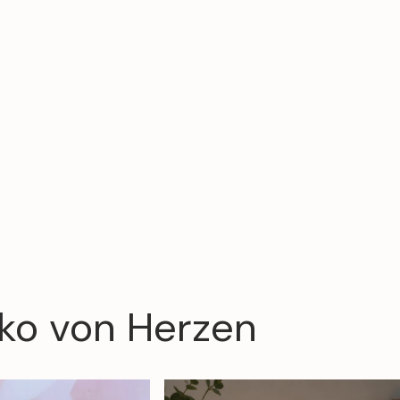
ko
von
Herzen